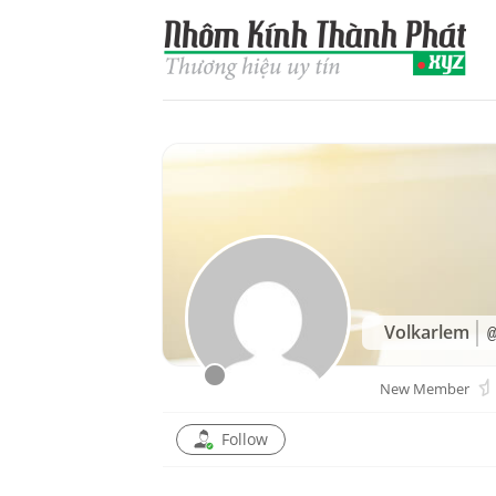
Skip
to
content
Volkarlem
New Member
Follow