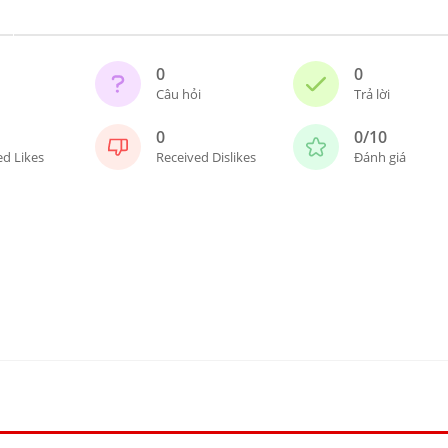
0
0
Câu hỏi
Trả lời
0
0/10
ed Likes
Received Dislikes
Đánh giá