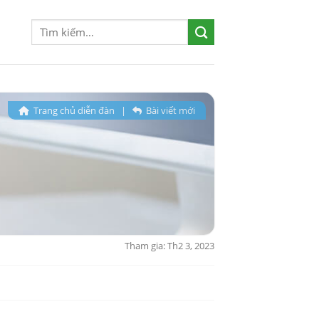
Trang chủ diễn đàn
|
Bài viết mới
Tham gia: Th2 3, 2023