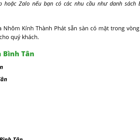
ếp hoặc Zalo nếu bạn có các nhu cầu như danh sách 
ủa Nhôm Kính Thành Phát sẵn sàn có mặt trong vòng
 cho quý khách.
n Bình Tân
ân
Tân
Bình Tân