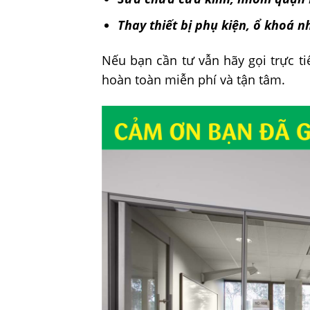
Thay thiết bị phụ kiện, ổ khoá 
Nếu bạn cần tư vẫn hãy gọi trực tiế
hoàn toàn miễn phí và tận tâm.