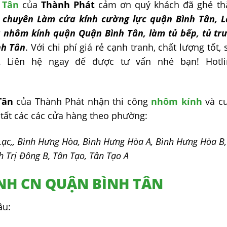
 Tân
của
Thành Phát
cảm ơn quý khách đã ghé t
t
chuyên Làm cửa kính cường lực quận Bình Tân, 
 nhôm kính quận Quận Bình Tân, làm tủ bếp, tủ tr
nh Tân
. Với chi phí giá rẻ cạnh tranh, chất lượng tốt, 
 Liên hệ ngay để được tư vấn nhé bạn! Hotli
Tân
của Thành Phát nhận thi công
nhôm kính
và c
 tất các các cửa hàng theo phường:
Lạc,, Bình Hưng Hòa, Bình Hưng Hòa A, Bình Hưng Hòa B,
h Trị Đông B, Tân Tạo, Tân Tạo A
NH CN QUẬN BÌNH TÂN
ầu: