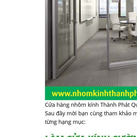
Cửa hàng nhôm kính Thành Phát Q
Sau đây mời bạn cùng tham khảo mộ
từng hạng mục: