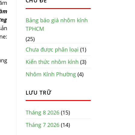
CHỦ ĐỀ
hăm
Làm
ưng
Bảng báo giá nhôm kính
sản
TPHCM
ne:
(25)
Chưa được phân loại
(1)
ung
Kiến thức nhôm kính
(3)
Nhôm Kính Phường
(4)
LƯU TRỮ
Tháng 8 2026
(15)
Tháng 7 2026
(14)