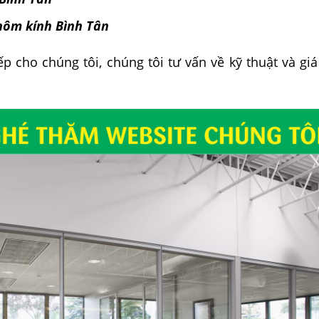
nhôm kính Bình Tân
p cho chúng tôi, chúng tôi tư vấn về kỹ thuật và giá