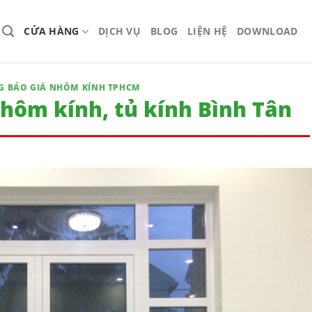
CỬA HÀNG
DỊCH VỤ
BLOG
LIỆN HỆ
DOWNLOAD
G BÁO GIÁ NHÔM KÍNH TPHCM
hôm kính, tủ kính Bình Tân