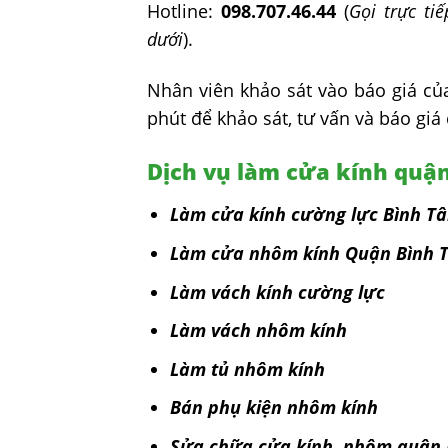
Hotline:
098.707.46.44
(
Gọi trực ti
dưới
).
Nhân viên khảo sát vào báo giá c
phút để khảo sát, tư vấn và báo giá
Dịch vụ làm cửa kính quậ
Làm cửa kính cường lực Bình T
Làm cửa nhôm kính Quận Bình 
Làm vách kính cường lực
Làm vách nhôm kính
Làm tủ nhôm kính
Bán phụ kiện nhôm kính
Sửa chữa cửa kính, nhôm quận 