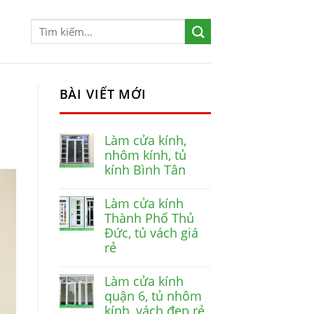
BÀI VIẾT MỚI
Làm cửa kính,
nhôm kính, tủ
kính Bình Tân
Làm cửa kính
Thành Phố Thủ
Đức, tủ vách giá
rẻ
Làm cửa kính
quận 6, tủ nhôm
kính, vách đẹp rẻ