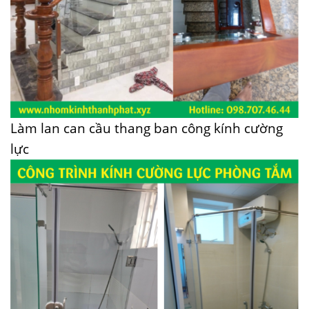
Làm lan can cầu thang ban công kính cường
lực