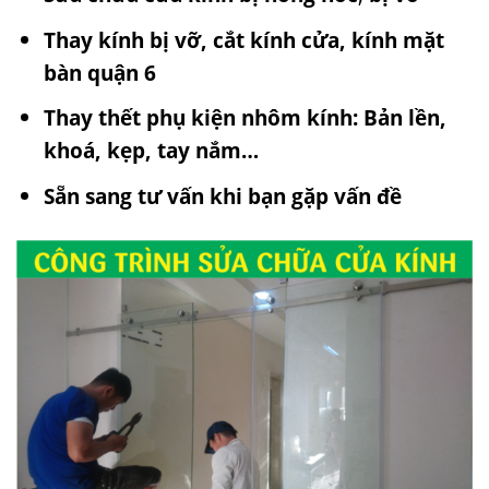
Thay kính bị vỡ, cắt kính cửa, kính mặt
bàn quận 6
Thay thết phụ kiện nhôm kính: Bản lền,
khoá, kẹp, tay nắm…
Sẵn sang tư vấn khi bạn gặp vấn đề