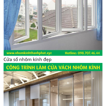
Cửa sổ nhôm kính đẹp