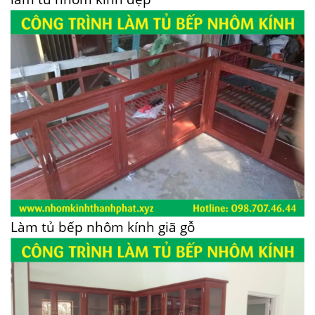
Làm tủ bếp nhôm kính giã gỗ