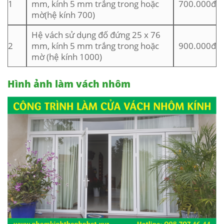
1
mm, kính 5 mm trắng trong hoặc
700.000đ
mờ(hệ kính 700)
Hệ vách sử dụng đố đứng 25 x 76
2
mm, kính 5 mm trắng trong hoặc
900.000đ
mờ (hệ kính 1000)
Hình ảnh làm vách nhôm