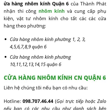
ửa hàng nhôm kính Quận 6
của Thành Phát
nhận thi công
nhôm kính
và cung cấp phụ
kiện, vật tư nhôm kính cho tất các các cửa
hàng theo phường:
Cửa hàng nhôm kính phường 1, 2, 3,
4,5,6,7,8,9 quận 6
Cửa hàng nhôm kính phường
10,11,12,13,14,15 quận 6
CỬA HÀNG NHÔM KÍNH CN QUẬN 6
Liên hệ chúng tôi nếu bạn có nhu cầu:
Hotline:
098.707.46.44
(
Gọi trực tiếp hoặc Zalo
nếu bạn có các nhu cầu như danh sách bên