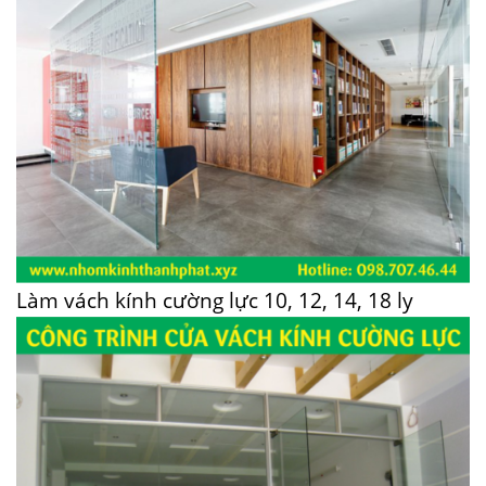
Làm vách kính cường lực 10, 12, 14, 18 ly