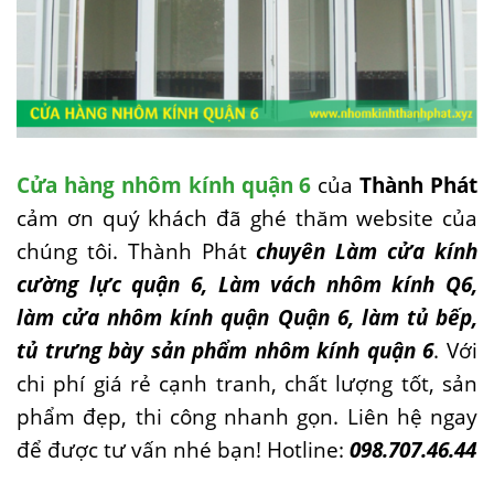
Cửa hàng nhôm kính quận 6
của
Thành Phát
cảm ơn quý khách đã ghé thăm website của
chúng tôi. Thành Phát
chuyên Làm cửa kính
cường lực quận 6, Làm vách nhôm kính Q6,
làm cửa nhôm kính quận Quận 6, làm tủ bếp,
tủ trưng bày sản phẩm nhôm kính quận 6
. Với
chi phí giá rẻ cạnh tranh, chất lượng tốt, sản
phẩm đẹp, thi công nhanh gọn. Liên hệ ngay
để được tư vấn nhé bạn! Hotline:
098.707.46.44