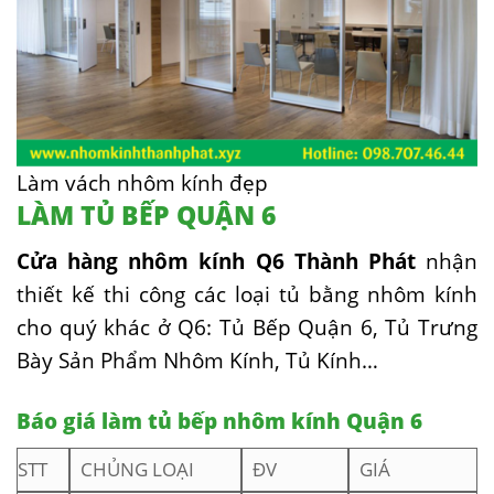
Làm vách nhôm kính đẹp
LÀM TỦ BẾP QUẬN 6
Cửa hàng nhôm kính Q6 Thành Phát
nhận
thiết kế thi công các loại tủ bằng nhôm kính
cho quý khác ở Q6: Tủ Bếp Quận 6, Tủ Trưng
Bày Sản Phẩm Nhôm Kính, Tủ Kính…
Báo giá làm tủ bếp nhôm kính Quận 6
STT
CHỦNG LOẠI
ĐV
GIÁ