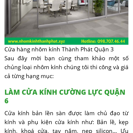
Cửa hàng nhôm kính Thành Phát Quận 3
Sau đây mời bạn cùng tham khảo một số
chủng loại nhôm kính chúng tôi thi công và giá
cả từng hạng mục:
LÀM CỬA KÍNH CƯỜNG LỰC QUẬN
6
Cửa kính bản lền sàn được làm chủ đạo từ
kính và phụ kiện cửa kính như: Bản lề, kẹp
kính, khoá cửa, tay nắm, nẹp silicon… Ưu