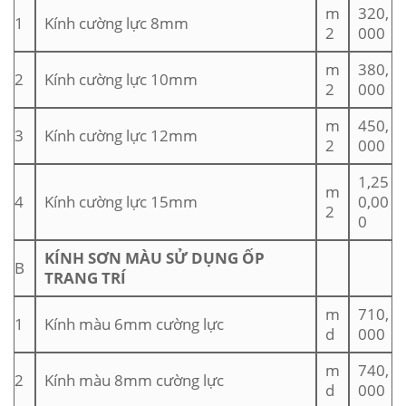
m
320,
1
Kính cường lực 8mm
2
000
m
380,
2
Kính cường lực 10mm
2
000
m
450,
3
Kính cường lực 12mm
2
000
1,25
m
4
Kính cường lực 15mm
0,00
2
0
KÍNH SƠN MÀU SỬ DỤNG ỐP
B
TRANG TRÍ
m
710,
1
Kính màu 6mm cường lực
d
000
m
740,
2
Kính màu 8mm cường lực
d
000