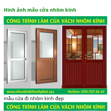
Hình ảnh mẫu cửa nhôm kính
mẫu cửa đi nhôm kính đẹp