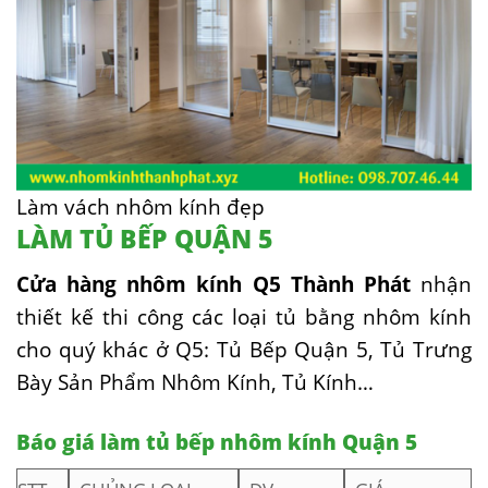
Làm vách nhôm kính đẹp
LÀM TỦ BẾP QUẬN 5
Cửa hàng nhôm kính Q5 Thành Phát
nhận
thiết kế thi công các loại tủ bằng nhôm kính
cho quý khác ở Q5: Tủ Bếp Quận 5, Tủ Trưng
Bày Sản Phẩm Nhôm Kính, Tủ Kính…
Báo giá làm tủ bếp nhôm kính Quận 5