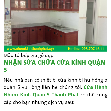
Mẫu tủ bếp giã gỗ đẹp
NHẬN SỬA CHỮA CỬA KÍNH QUẬN
5
Nếu nhà bạn có thiết bị cửa kính bị hư hỏng ở
quận 5 vui lòng liên hệ chúng tôi,
Cửa Hành
Nhôm Kính Quận 5 Thành Phát
có thể cung
cấp cho bạn những dịch vụ sau: