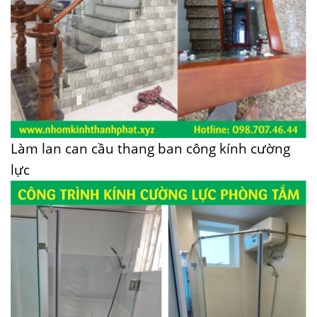
Làm lan can cầu thang ban công kính cường
lực