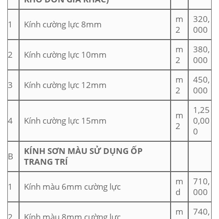
m
320,
1
Kính cường lực 8mm
2
000
m
380,
2
Kính cường lực 10mm
2
000
m
450,
3
Kính cường lực 12mm
2
000
1,25
m
4
Kính cường lực 15mm
0,00
2
0
KÍNH SƠN MÀU SỬ DỤNG ỐP
B
TRANG TRÍ
m
710,
1
Kính màu 6mm cường lực
d
000
m
740,
2
Kính màu 8mm cường lực