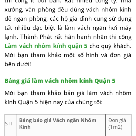
thi công ít bụi bẩn. Rất nhiều công ty, nhà
xưởng, văn phòng đều dùng vách nhôm kính
để ngăn phòng, các hộ gia đình cũng sử dụng
tất nhiều đặc biệt là làm vách ngăn hơi máy
lạnh. Thành Phát rất hân hạnh nhận thi công
Làm vách nhôm kính quận 5
cho quý khách.
Mời bạn tham khảo một số hình và đơn giá
bên dưới!
Bảng giá làm vách nhôm kính Quận 5
Mời bạn tham khảo bản giá làm vách nhôm
kính Quận 5 hiện nay của chúng tôi:
Bảng báo giá Vách ngăn Nhôm
Đơn giá
STT
Kính
(1m2)