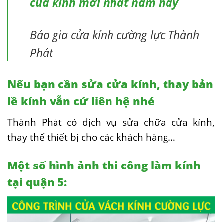
của kính mới nhất năm nay
Báo gia cửa kính cường lực Thành
Phát
Nếu bạn cần sửa cửa kính, thay bản
lề kính vẫn cứ liên hệ nhé
Thành Phát có dịch vụ sửa chữa cửa kính,
thay thế thiết bị cho các khách hàng…
Một số hình ảnh thi công làm kính
tại quận 5: