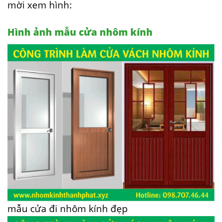
mời xem hình:
Hình ảnh mẫu cửa nhôm kính
mẫu cửa đi nhôm kính đẹp