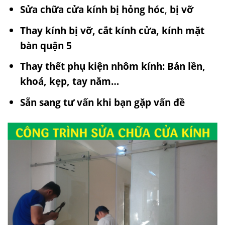
Sửa chữa cửa kính bị hỏng hóc
,
bị vỡ
Thay kính bị vỡ, cắt kính cửa, kính mặt
bàn quận 5
Thay thết phụ kiện nhôm kính: Bản lền,
khoá, kẹp, tay nắm…
Sẵn sang tư vấn khi bạn gặp vấn đề