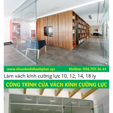
Làm vách kính cường lực 10, 12, 14, 18 ly