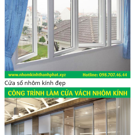
Cửa sổ nhôm kính đẹp