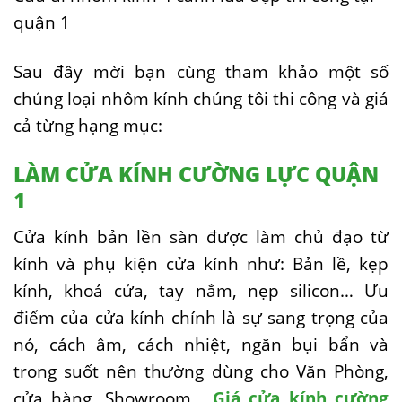
quận 1
Sau đây mời bạn cùng tham khảo một số
chủng loại nhôm kính chúng tôi thi công và giá
cả từng hạng mục:
LÀM CỬA KÍNH CƯỜNG LỰC QUẬN
1
Cửa kính bản lền sàn được làm chủ đạo từ
kính và phụ kiện cửa kính như: Bản lề, kẹp
kính, khoá cửa, tay nắm, nẹp silicon… Ưu
điểm của cửa kính chính là sự sang trọng của
nó, cách âm, cách nhiệt, ngăn bụi bẩn và
trong suốt nên thường dùng cho Văn Phòng,
cửa hàng, Showroom…
Giá cửa kính cường