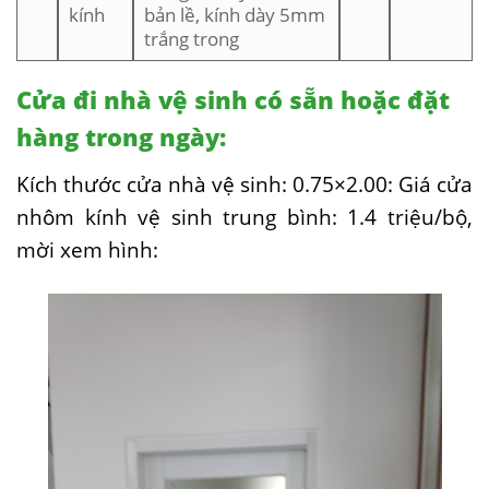
kính
bản lề, kính dày 5mm
trắng trong
Cửa đi nhà vệ sinh có sẵn hoặc đặt
hàng trong ngày:
Kích thước cửa nhà vệ sinh: 0.75×2.00: Giá cửa
nhôm kính vệ sinh trung bình: 1.4 triệu/bộ,
mời xem hình: