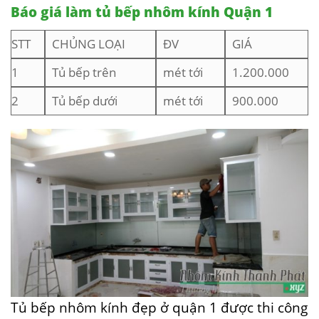
Báo giá làm tủ bếp nhôm kính Quận 1
STT
CHỦNG LOẠI
ĐV
GIÁ
1
Tủ bếp trên
mét tới
1.200.000
2
Tủ bếp dưới
mét tới
900.000
Tủ bếp nhôm kính đẹp ở quận 1 được thi công