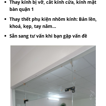
Thay kính bị vỡ, cắt kính cửa, kính mặt
bàn quận 1
Thay thết phụ kiện nhôm kính: Bản lền,
khoá, kẹp, tay nắm…
Sẵn sang tư vấn khi bạn gặp vấn đề