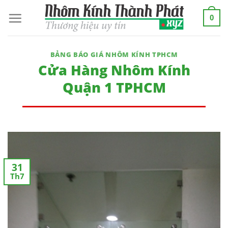
Skip
0
to
content
BẢNG BÁO GIÁ NHÔM KÍNH TPHCM
Cửa Hàng Nhôm Kính
Quận 1 TPHCM
31
Th7