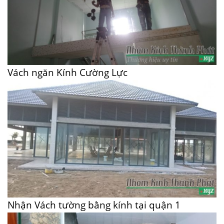
Vách ngăn Kính Cường Lực
Nhận Vách tường bằng kính tại quận 1