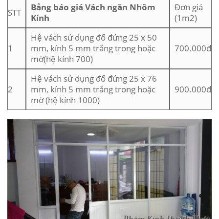
Bảng báo giá Vách ngăn Nhôm
Đơn giá
STT
Kính
(1m2)
Hệ vách sử dụng đố đứng 25 x 50
1
mm, kính 5 mm trắng trong hoặc
700.000đ
mờ(hệ kính 700)
Hệ vách sử dụng đố đứng 25 x 76
2
mm, kính 5 mm trắng trong hoặc
900.000đ
mờ (hệ kính 1000)