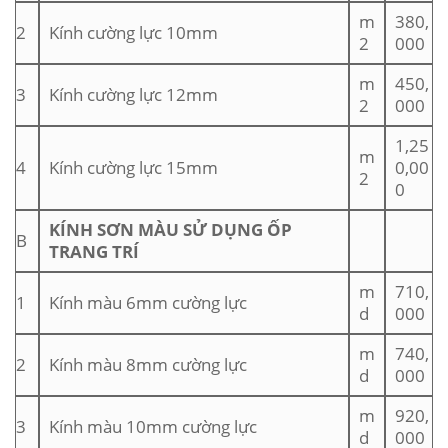
m
380,
2
Kính cường lực 10mm
2
000
m
450,
3
Kính cường lực 12mm
2
000
1,25
m
4
Kính cường lực 15mm
0,00
2
0
KÍNH SƠN MÀU SỬ DỤNG ỐP
B
TRANG TRÍ
m
710,
1
Kính màu 6mm cường lực
d
000
m
740,
2
Kính màu 8mm cường lực
d
000
m
920,
3
Kính màu 10mm cường lực
d
000