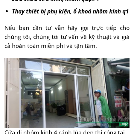
Thay thiết bị phụ kiện, ổ khoá nhôm kính q1
Nếu bạn cần tư vẫn hãy gọi trực tiếp cho
chúng tôi, chúng tôi tư vấn về kỹ thuật và giá
cả hoàn toàn miễn phí và tận tâm.
Cửa đi nhôm kính 4 cánh lùa đẹp thi công tại