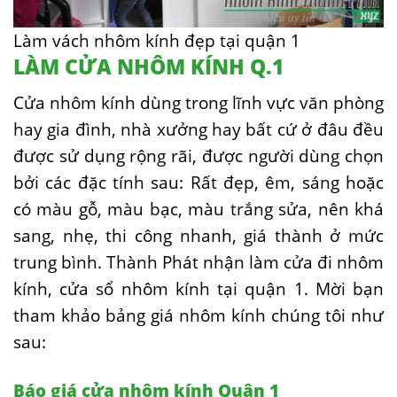
Làm vách nhôm kính đẹp tại quận 1
LÀM CỬA NHÔM KÍNH Q.1
Cửa nhôm kính dùng trong lĩnh vực văn phòng
hay gia đình, nhà xưởng hay bất cứ ở đâu đều
được sử dụng rộng rãi, được người dùng chọn
bởi các đặc tính sau: Rất đẹp, êm, sáng hoặc
có màu gỗ, màu bạc, màu trắng sửa, nên khá
sang, nhẹ, thi công nhanh, giá thành ở mức
trung bình. Thành Phát nhận làm cửa đi nhôm
kính, cửa sổ nhôm kính tại quận 1. Mời bạn
tham khảo bảng giá nhôm kính chúng tôi như
sau:
Báo giá cửa nhôm kính Quận 1