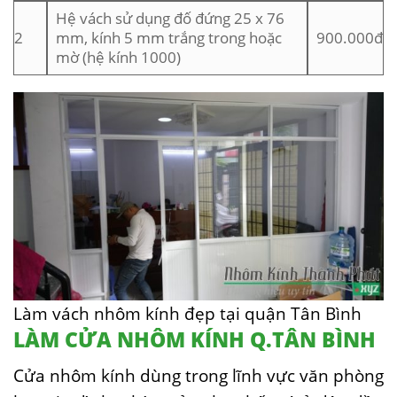
Hệ vách sử dụng đố đứng 25 x 76
2
mm, kính 5 mm trắng trong hoặc
900.000đ
mờ (hệ kính 1000)
Làm vách nhôm kính đẹp tại quận Tân Bình
LÀM CỬA NHÔM KÍNH Q.TÂN BÌNH
Cửa nhôm kính dùng trong lĩnh vực văn phòng