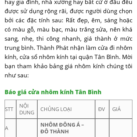
hay gia đình, nhà xưởng hay bất cứ ở đâu đều
được sử dụng rộng rãi, được người dùng chọn
bởi các đặc tính sau: Rất đẹp, êm, sáng hoặc
có màu gỗ, màu bạc, màu trắng sửa, nên khá
sang, nhẹ, thi công nhanh, giá thành ở mức
trung bình. Thành Phát nhận làm cửa đi nhôm
kính, cửa sổ nhôm kính tại quận Tân Bình. Mời
bạn tham khảo bảng giá nhôm kính chúng tôi
như sau:
Báo giá cửa nhôm kính Tân Bình
NỘI
STT
CHỦNG LOẠI
ĐV
GIÁ
DUNG
NHÔM ĐÔNG Á –
A
ĐÔ THÀNH