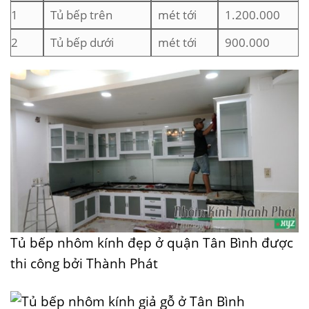
1
Tủ bếp trên
mét tới
1.200.000
2
Tủ bếp dưới
mét tới
900.000
Tủ bếp nhôm kính đẹp ở quận Tân Bình được
thi công bởi Thành Phát