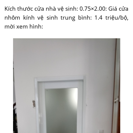
Kích thước cửa nhà vệ sinh: 0.75×2.00: Giá cửa
nhôm kính vệ sinh trung bình: 1.4 triệu/bộ,
mời xem hình: