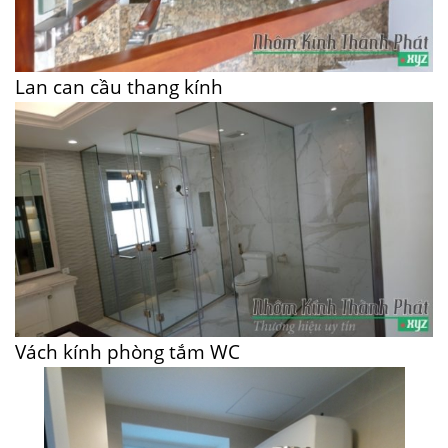
Lan can cầu thang kính
Vách kính phòng tắm WC