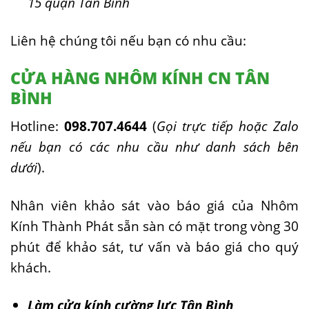
15 quận Tân Bình
Liên hệ chúng tôi nếu bạn có nhu cầu:
CỬA HÀNG NHÔM KÍNH CN TÂN
BÌNH
Hotline:
098.707.4644
(
Gọi trực tiếp hoặc Zalo
nếu bạn có các nhu cầu như danh sách bên
dưới
).
Nhân viên khảo sát vào báo giá của Nhôm
Kính Thành Phát sẵn sàn có mặt trong vòng 30
phút để khảo sát, tư vấn và báo giá cho quý
khách.
Làm cửa kính cường lực Tân Bình