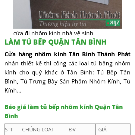
cửa đi nhôm kính nhà vệ sinh
LÀM TỦ BẾP QUẬN TÂN BÌNH
Cửa hàng nhôm kính Tân Bình Thành Phát
nhận thiết kế thi công các loại tủ bằng nhôm
kính cho quý khác ở Tân Bình: Tủ Bếp Tân
Bình, Tủ Trưng Bày Sản Phẩm Nhôm Kính, Tủ
Kính…
Báo giá làm tủ bếp nhôm kính Quận Tân
Bình
STT
CHỦNG LOẠI
ĐV
GIÁ