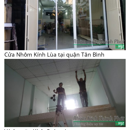
Cửa Nhôm Kính Lùa tại quận Tân Bình