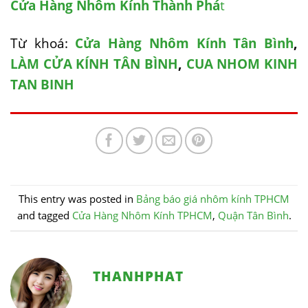
Cửa Hàng Nhôm Kính Thành Phá
t
Từ khoá:
Cửa Hàng Nhôm Kính Tân Bình
,
LÀM CỬA KÍNH TÂN BÌNH
,
CUA NHOM KINH
TAN BINH
This entry was posted in
Bảng báo giá nhôm kính TPHCM
and tagged
Cửa Hàng Nhôm Kính TPHCM
,
Quận Tân Bình
.
THANHPHAT