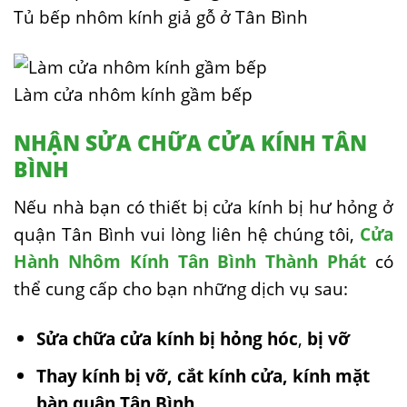
Tủ bếp nhôm kính giả gỗ ở Tân Bình
Làm cửa nhôm kính gầm bếp
NHẬN SỬA CHỮA CỬA KÍNH TÂN
BÌNH
Nếu nhà bạn có thiết bị cửa kính bị hư hỏng ở
quận Tân Bình vui lòng liên hệ chúng tôi,
Cửa
Hành Nhôm Kính Tân Bình Thành Phát
có
thể cung cấp cho bạn những dịch vụ sau:
Sửa chữa cửa kính bị hỏng hóc
,
bị vỡ
Thay kính bị vỡ, cắt kính cửa, kính mặt
bàn quận Tân Bình