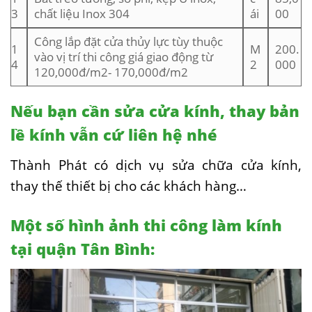
3
chất liệu Inox 304
ái
00
Công lắp đặt cửa thủy lực tùy thuộc
1
M
200.
vào vị trí thi công giá giao động từ
4
2
000
120,000đ/m2- 170,000đ/m2
Nếu bạn cần sửa cửa kính, thay bản
lề kính vẫn cứ liên hệ nhé
Thành Phát có dịch vụ sửa chữa cửa kính,
thay thế thiết bị cho các khách hàng…
Một số hình ảnh thi công làm kính
tại quận Tân Bình: