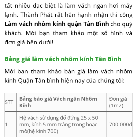
tất nhiều đặc biệt là làm vách ngăn hơi máy
lạnh. Thành Phát rất hân hạnh nhận thi công
Làm vách nhôm kính quận Tân Bình
cho quý
khách. Mời bạn tham khảo một số hình và
đơn giá bên dưới!
Bảng giá làm vách nhôm kính Tân Bình
Mời bạn tham khảo bản giá làm vách nhôm
kính Quận Tân bình hiện nay của chúng tôi:
Bảng báo giá Vách ngăn Nhôm
Đơn giá
STT
Kính
(1m2)
Hệ vách sử dụng đố đứng 25 x 50
1
mm, kính 5 mm trắng trong hoặc
700.000đ
mờ(hệ kính 700)