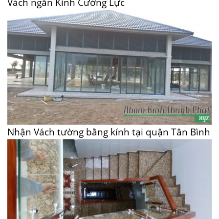
Vách ngăn Kính Cường Lực
Nhận Vách tường bằng kính tại quận Tân Bình