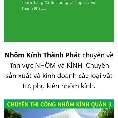
khách hàng đã tin tưởng và hợp tác với
Thành Phát….
Nhôm Kính Thành Phát
chuyên về
lĩnh vực NHÔM và KÍNH. Chuyên
sản xuất và kinh doanh các loại vật
tư, phụ kiên nhôm kính.