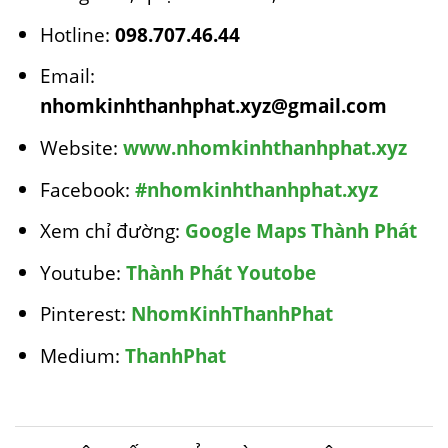
Hotline:
098.707.46.44
Email:
nhomkinhthanhphat.xyz@gmail.com
Website:
www.nhomkinhthanhphat.xyz
Facebook:
#nhomkinhthanhphat.xyz
Xem chỉ đường:
Google Maps Thành Phát
Youtube:
Thành Phát Youtobe
Pinterest:
NhomKinhThanhPhat
Medium:
ThanhPhat