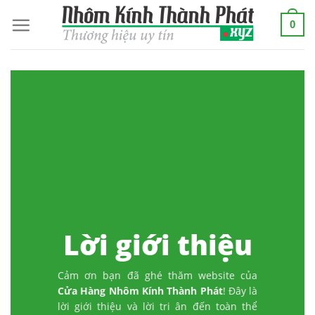
Skip
0
to
content
Lời giới thiệu
Cảm ơn bạn đã ghé thăm website của
Cửa Hàng Nhôm Kính Thành Phát
! Đây là
lời giới thiệu và lời tri ân đến toàn thể