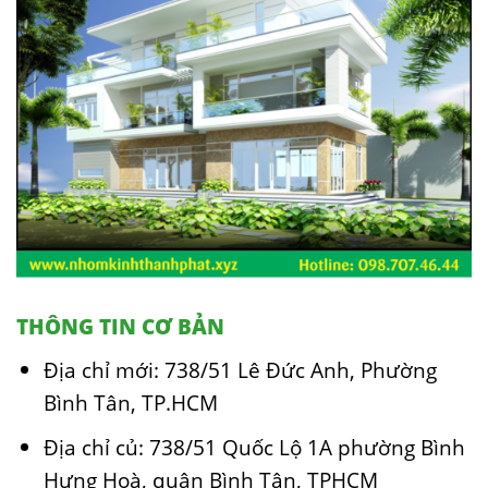
THÔNG TIN CƠ BẢN
Địa chỉ mới: 738/51 Lê Đức Anh, Phường
Bình Tân, TP.HCM
Địa chỉ củ: 738/51 Quốc Lộ 1A phường Bình
Hưng Hoà, quận Bình Tân, TPHCM