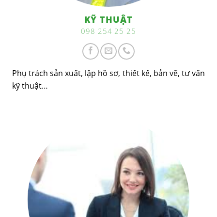
KỸ THUẬT
098 254 25 25
Phụ trách sản xuất, lập hồ sơ, thiết kế, bản vẽ, tư vấn
kỹ thuật…