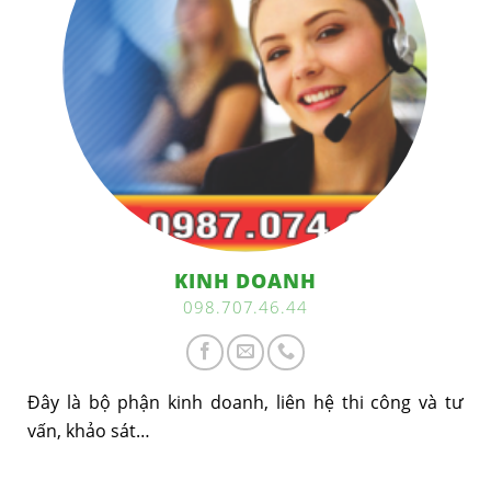
KINH DOANH
098.707.46.44
Đây là bộ phận kinh doanh, liên hệ thi công và tư
vấn, khảo sát…