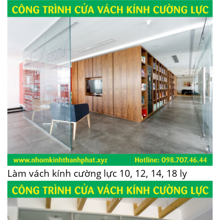
Làm vách kính cường lực 10, 12, 14, 18 ly