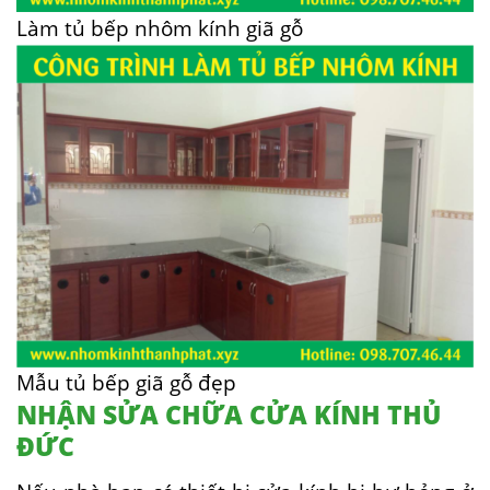
Làm tủ bếp nhôm kính giã gỗ
Mẫu tủ bếp giã gỗ đẹp
NHẬN SỬA CHỮA CỬA KÍNH THỦ
ĐỨC