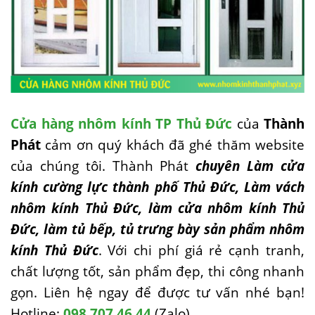
Cửa hàng nhôm kính TP Thủ Đức
của
Thành
Phát
cảm ơn quý khách đã ghé thăm website
của chúng tôi. Thành Phát
chuyên Làm cửa
kính cường lực thành phố Thủ Đức, Làm vách
nhôm kính Thủ Đức, làm cửa nhôm kính Thủ
Đức, làm tủ bếp, tủ trưng bày sản phẩm nhôm
kính Thủ Đức
. Với chi phí giá rẻ cạnh tranh,
chất lượng tốt, sản phẩm đẹp, thi công nhanh
gọn. Liên hệ ngay để được tư vấn nhé bạn!
Hotline:
098.707.46.44
(Zalo)