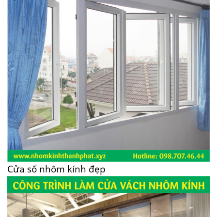
Cửa sổ nhôm kính đẹp