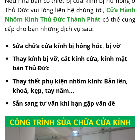
Nếu nhà bạn có thiết bị cửa kính bị hư hỏng ở
Thủ Đức vui lòng liên hệ chúng tôi,
Cửa Hành
Nhôm Kính Thủ Đức Thành Phát
có thể cung
cấp cho bạn những dịch vụ sau:
Sửa chữa cửa kính bị hỏng hóc
,
bị vỡ
Thay kính bị vỡ, cắt kính cửa, kính mặt
bàn Thủ Đức
Thay thết phụ kiện nhôm kính: Bản lền,
khoá, kẹp, tay nắm…
Sẵn sang tư vấn khi bạn gặp vấn đề