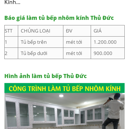
Kính…
Báo giá làm tủ bếp nhôm kính Thủ Đức
STT
CHỦNG LOẠI
ĐV
GIÁ
1
Tủ bếp trên
mét tới
1.200.000
2
Tủ bếp dưới
mét tới
900.000
Hình ảnh làm tủ bếp Thủ Đức