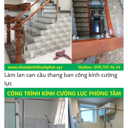
Làm lan can cầu thang ban công kính cường
lực