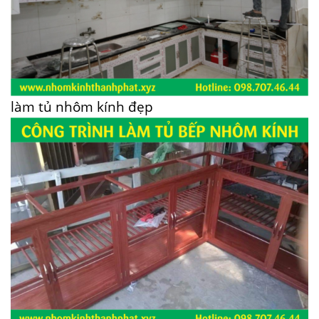
làm tủ nhôm kính đẹp