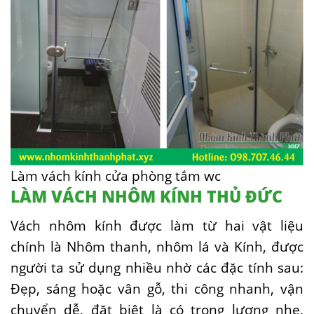
Làm vách kính cửa phòng tắm wc
LÀM VÁCH NHÔM KÍNH THỦ ĐỨC
Vách nhôm kính được làm từ hai vật liệu
chính là Nhôm thanh, nhôm lá và Kính, được
người ta sử dụng nhiều nhờ các đặc tính sau:
Đẹp, sáng hoặc vân gỗ, thi công nhanh, vận
chuyển dễ, đặt biệt là có trọng lượng nhẹ,