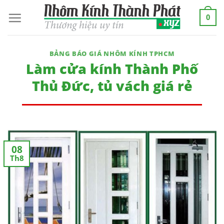
Skip
0
to
content
BẢNG BÁO GIÁ NHÔM KÍNH TPHCM
Làm cửa kính Thành Phố
Thủ Đức, tủ vách giá rẻ
08
Th8