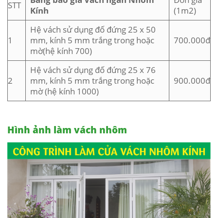
STT
Kính
(1m2)
Hệ vách sử dụng đố đứng 25 x 50
1
mm, kính 5 mm trắng trong hoặc
700.000đ
mờ(hệ kính 700)
Hệ vách sử dụng đố đứng 25 x 76
2
mm, kính 5 mm trắng trong hoặc
900.000đ
mờ (hệ kính 1000)
Hình ảnh làm vách nhôm