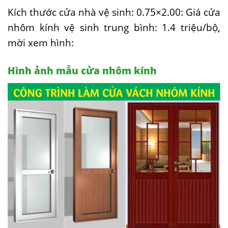
Kích thước cửa nhà vệ sinh: 0.75×2.00: Giá cửa
nhôm kính vệ sinh trung bình: 1.4 triệu/bộ,
mời xem hình:
Hình ảnh mẫu cửa nhôm kính