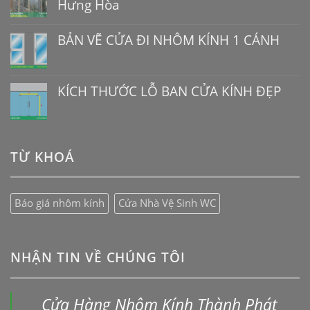
Hưng Hòa
BẢN VẼ CỬA ĐI NHÔM KÍNH 1 CÁNH
KÍCH THƯỚC LỖ BAN CỬA KÍNH ĐẸP
TỪ KHOÁ
Báo giá nhôm kính
Cửa Nhà Vệ Sinh WC
NHẬN TIN VỀ CHÚNG TÔI
Cửa Hàng Nhôm Kính Thành Phát