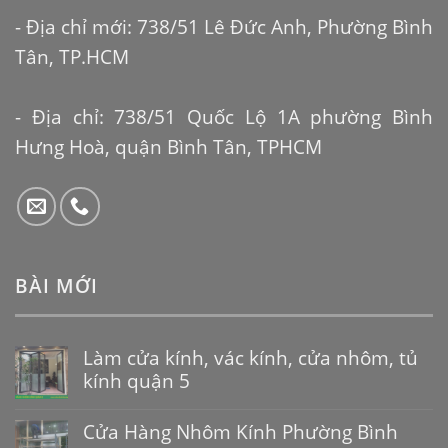
- Địa chỉ mới: 738/51 Lê Đức Anh, Phường Bình
Tân, TP.HCM
- Địa chỉ: 738/51 Quốc Lộ 1A phường Bình
Hưng Hoà, quận Bình Tân, TPHCM
BÀI MỚI
Làm cửa kính, vác kính, cửa nhôm, tủ
kính quận 5
Cửa Hàng Nhôm Kính Phường Bình