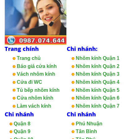
Trang chính
Chi nhánh:
Trang chủ
Nhôm kính Quận 1
Báo giá cửa kính
Nhôm kính Quận 2
Vách nhôm kính
Nhôm kính Quận 3
Cửa đi WC
Nhôm kính Quận 4
Tủ bếp nhôm kính
Nhôm kính Quận 5
Cửa nhôm kính
Nhôm kính Quận 6
Làm vách kính
Nhôm kính Quận 7
Chi nhánh
Chi nhánh
Quận 8
Phú Nhuận
Quận 9
Tân Bình