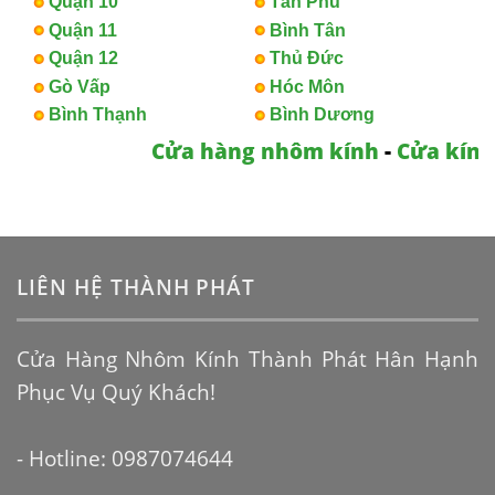
Quận 10
Tân Phú
Quận 11
Bình Tân
Quận 12
Thủ Đức
Gò Vấp
Hóc Môn
Bình Thạnh
Bình Dương
Cửa hàng nhôm kính
-
Cửa kính
LIÊN HỆ THÀNH PHÁT
Cửa Hàng Nhôm Kính Thành Phát Hân Hạnh
Phục Vụ Quý Khách!
- Hotline: 0987074644