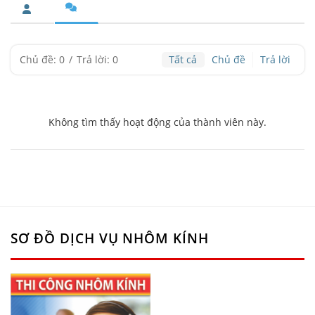
Chủ đề: 0
/
Trả lời: 0
Tất cả
Chủ đề
Trả lời
Không tìm thấy hoạt động của thành viên này.
SƠ ĐỒ DỊCH VỤ NHÔM KÍNH