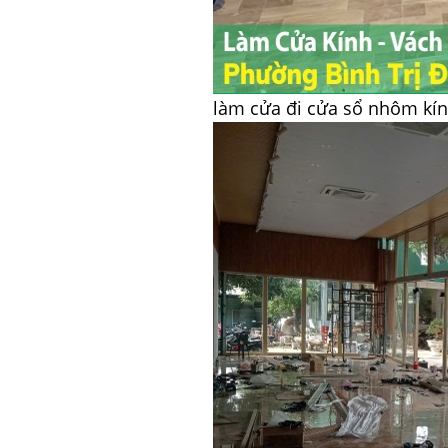
làm cửa đi cửa sổ nhôm kín