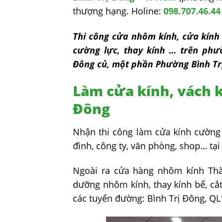
thượng hạng. Holine:
098.707.46.44
Thi công cửa nhôm kính, cửa kính 
cường lực, thay kính … trên phư
Đông củ, một phần Phường Bình Tr
Làm cửa kính, vách k
Đông
Nhận thi công làm cửa kính cường 
đình, công ty, văn phòng, shop… tại
Ngoài ra cửa hàng nhôm kính Thàn
dưỡng nhôm kính, thay kính bể, cắ
các tuyến đường: Bình Trị Đông, Q