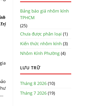
Bảng báo giá nhôm kính
ính
TPHCM
Trị
(25)
Chưa được phân loại
(1)
Kiến thức nhôm kính
(3)
Nhôm Kính Phường
(4)
gia
LƯU TRỮ
bảo
Tháng 8 2026
(10)
như
Tháng 7 2026
(19)
 …