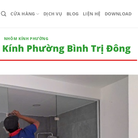
CỬA HÀNG
DỊCH VỤ
BLOG
LIỆN HỆ
DOWNLOAD
NHÔM KÍNH PHƯỜNG
Kính Phường Bình Trị Đông