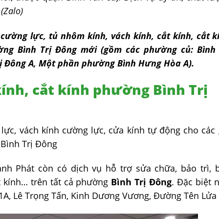
(Zalo)
cường lực, tủ nhôm kính, vách kính, cắt kính, cắt k
ờng Bình Trị Đông mới (gồm các phường củ: Bình 
ị Đông A, Một phần phường Bình Hưng Hòa A).
ính, cắt kính phường Bình Trị
lực, vách kính cường lực, cửa kính tự động cho các 
 Bình Trị Đông
h Phát còn có dịch vụ hỗ trợ sửa chữa, bảo trì, 
t kính… trên tất cả phường
Bình Trị Đông
. Đặc biệt 
L1A, Lê Trọng Tấn, Kinh Dương Vương, Đường Tên Lửa