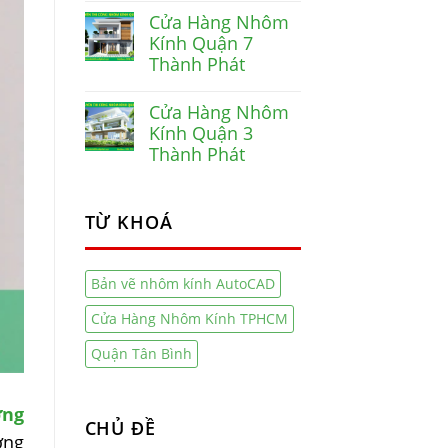
Cửa Hàng Nhôm
Kính Quận 7
Thành Phát
Cửa Hàng Nhôm
Kính Quận 3
Thành Phát
TỪ KHOÁ
Bản vẽ nhôm kính AutoCAD
Cửa Hàng Nhôm Kính TPHCM
Quận Tân Bình
ng
CHỦ ĐỀ
ợng