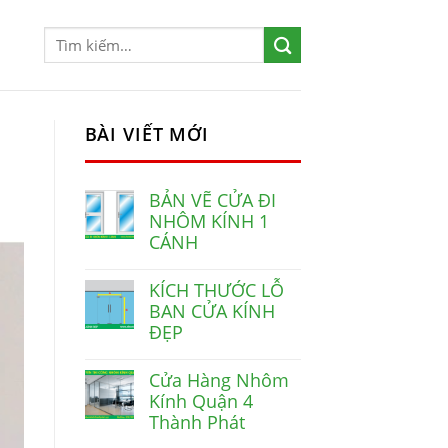
BÀI VIẾT MỚI
BẢN VẼ CỬA ĐI
NHÔM KÍNH 1
CÁNH
KÍCH THƯỚC LỖ
BAN CỬA KÍNH
ĐẸP
Cửa Hàng Nhôm
Kính Quận 4
Thành Phát