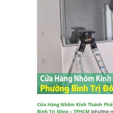
Cửa Hàng Nhôm Kính Thành Phá
Bình Trị Đông – TPHCM
(phường mớ